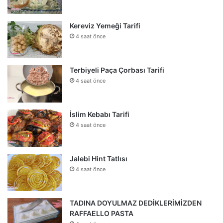
Kereviz Yemeği Tarifi
4 saat önce
Terbiyeli Paça Çorbası Tarifi
4 saat önce
İslim Kebabı Tarifi
4 saat önce
Jalebi Hint Tatlısı
4 saat önce
TADINA DOYULMAZ DEDİKLERİMİZDEN
RAFFAELLO PASTA