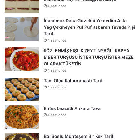
4 saat önce
İnanılmaz Daha Güzelini Yemedim Asla
Yağ Çekmeyen Puf Puf Kabaran Tavada Pişi
Tarifi
4 saat önce
KÖZLENMİŞ KIŞLIK ZEYTİNYAĞLI KAPYA
BİBER TURŞUSU İSTER TURŞU İSTER MEZE
OLARAK TÜKETİN
4 saat önce
Tam Ölçü Kalburabastı Tarifi
4 saat önce
Enfes Lezzetli Ankara Tava
4 saat önce
Bol Soslu Muhteşem Bir Kek Tarifi