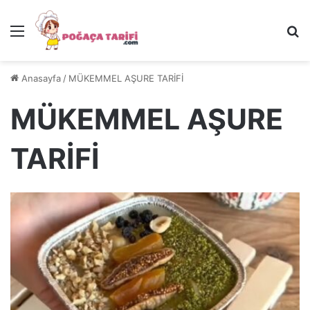
Menü
Ar
Anasayfa
/
MÜKEMMEL AŞURE TARİFİ
MÜKEMMEL AŞURE
TARİFİ