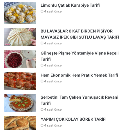
Limonlu Çatlak Kurabiye Tarifi
4 saat önce
BU LAVAŞLAR 6 KAT BİRDEN PİŞİYOR
MAYASIZ İPEK GİBİ SÜTLÜ LAVAŞ TARİFİ
4 saat önce
Güneşte Pişme Yöntemiyle Vişne Reçeli
Tarifi
4 saat önce
Hem Ekonomik Hem Pratik Yemek Tarifi
4 saat önce
Şerbetini Tam Çeken Yumuşacık Revani
Tarifi
4 saat önce
YAPIMI ÇOK KOLAY BÖREK TARİFİ
4 saat önce