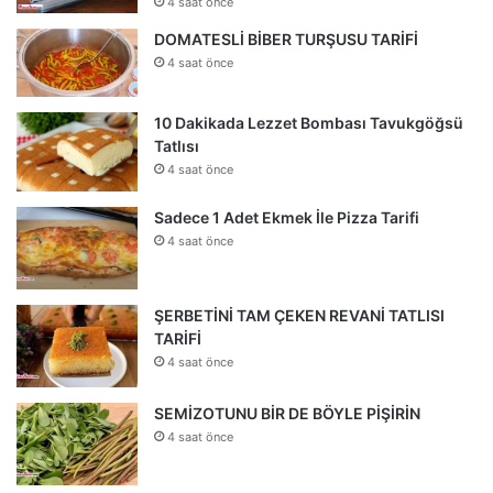
4 saat önce
DOMATESLİ BİBER TURŞUSU TARİFİ
4 saat önce
10 Dakikada Lezzet Bombası Tavukgöğsü
Tatlısı
4 saat önce
Sadece 1 Adet Ekmek İle Pizza Tarifi
4 saat önce
ŞERBETİNİ TAM ÇEKEN REVANİ TATLISI
TARİFİ
4 saat önce
SEMİZOTUNU BİR DE BÖYLE PİŞİRİN
4 saat önce