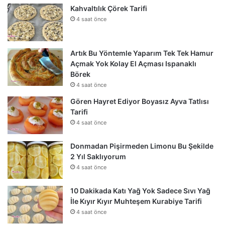
Kahvaltılık Çörek Tarifi
4 saat önce
Artık Bu Yöntemle Yaparım Tek Tek Hamur
Açmak Yok Kolay El Açması Ispanaklı
Börek
4 saat önce
Gören Hayret Ediyor Boyasız Ayva Tatlısı
Tarifi
4 saat önce
Donmadan Pişirmeden Limonu Bu Şekilde
2 Yıl Saklıyorum
4 saat önce
10 Dakikada Katı Yağ Yok Sadece Sıvı Yağ
İle Kıyır Kıyır Muhteşem Kurabiye Tarifi
4 saat önce