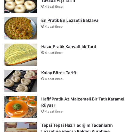
Tavada Pişi Tarifi
4 saat önce
En Pratik En Lezzetli Baklava
4 saat önce
Hazır Pratik Kahvaltılık Tarif
4 saat önce
Kolay Börek Tarifi
4 saat önce
Hafif Pratik Az Malzemeli Bir Tatlı Karamel
Rüyası
4 saat önce
Tepsi Tepsi Hazırladığım Tadanların
Lezzetine Hayran Kaldığı Kurabiye