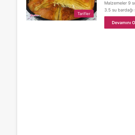
Malzemeler 9 su
3.5 su bardağı 
Tarifler
Devamını O