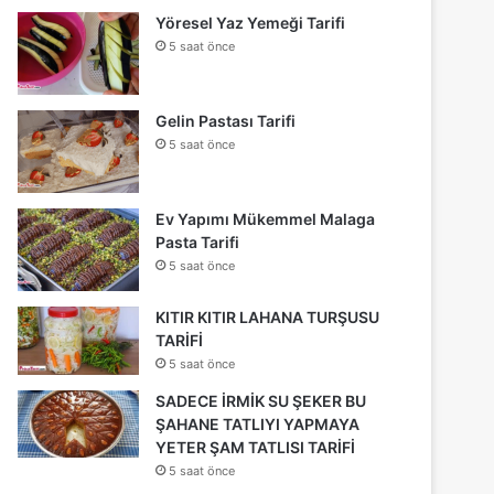
Yöresel Yaz Yemeği Tarifi
5 saat önce
Gelin Pastası Tarifi
5 saat önce
Ev Yapımı Mükemmel Malaga
Pasta Tarifi
5 saat önce
KITIR KITIR LAHANA TURŞUSU
TARİFİ
5 saat önce
SADECE İRMİK SU ŞEKER BU
ŞAHANE TATLIYI YAPMAYA
YETER ŞAM TATLISI TARİFİ
5 saat önce