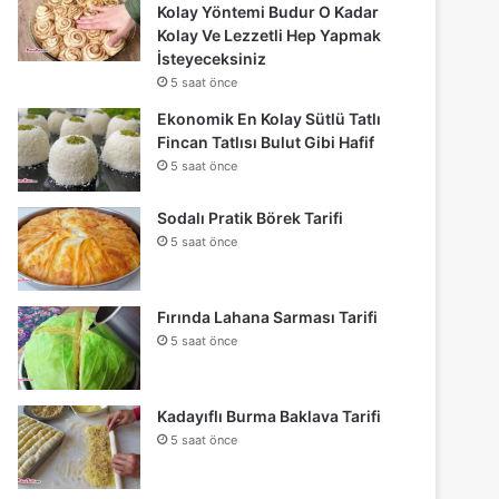
Kolay Yöntemi Budur O Kadar
Kolay Ve Lezzetli Hep Yapmak
İsteyeceksiniz
5 saat önce
Ekonomik En Kolay Sütlü Tatlı
Fincan Tatlısı Bulut Gibi Hafif
5 saat önce
Sodalı Pratik Börek Tarifi
5 saat önce
Fırında Lahana Sarması Tarifi
5 saat önce
Kadayıflı Burma Baklava Tarifi
5 saat önce