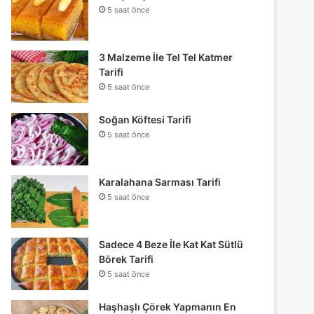
5 saat önce
3 Malzeme İle Tel Tel Katmer
Tarifi
5 saat önce
Soğan Köftesi Tarifi
5 saat önce
Karalahana Sarması Tarifi
5 saat önce
Sadece 4 Beze İle Kat Kat Sütlü
Börek Tarifi
5 saat önce
Haşhaşlı Çörek Yapmanın En