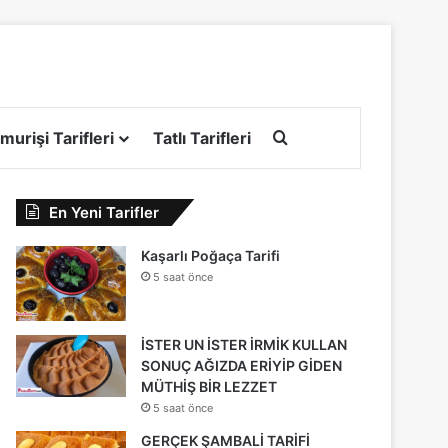
Arama yap ...
murişi Tarifleri
Tatlı Tarifleri
En Yeni Tarifler
Kaşarlı Poğaça Tarifi
5 saat önce
İSTER UN İSTER İRMİK KULLAN
SONUÇ AĞIZDA ERİYİP GİDEN
MÜTHİŞ BİR LEZZET
5 saat önce
GERÇEK ŞAMBALİ TARİFİ