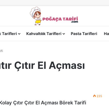
Tarifleri
Kahvaltılık Tarifleri
Pasta Tarifleri
Ha
ifi
tır Çıtır El Açması
235
olay Çıtır Çıtır El Açması Börek Tarifi