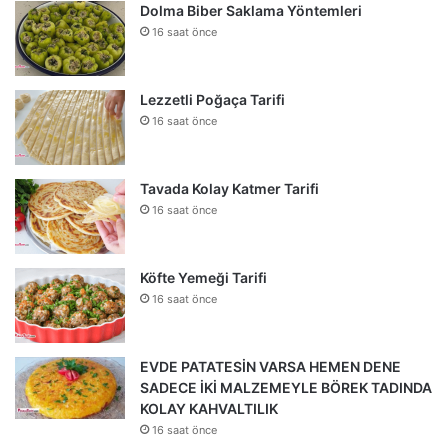
Dolma Biber Saklama Yöntemleri
16 saat önce
Lezzetli Poğaça Tarifi
16 saat önce
Tavada Kolay Katmer Tarifi
16 saat önce
Köfte Yemeği Tarifi
16 saat önce
EVDE PATATESİN VARSA HEMEN DENE
SADECE İKİ MALZEMEYLE BÖREK TADINDA
KOLAY KAHVALTILIK
16 saat önce