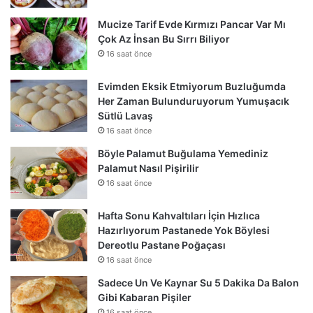
Mucize Tarif Evde Kırmızı Pancar Var Mı
Çok Az İnsan Bu Sırrı Biliyor
16 saat önce
Evimden Eksik Etmiyorum Buzluğumda
Her Zaman Bulunduruyorum Yumuşacık
Sütlü Lavaş
16 saat önce
Böyle Palamut Buğulama Yemediniz
Palamut Nasıl Pişirilir
16 saat önce
Hafta Sonu Kahvaltıları İçin Hızlıca
Hazırlıyorum Pastanede Yok Böylesi
Dereotlu Pastane Poğaçası
16 saat önce
Sadece Un Ve Kaynar Su 5 Dakika Da Balon
Gibi Kabaran Pişiler
16 saat önce