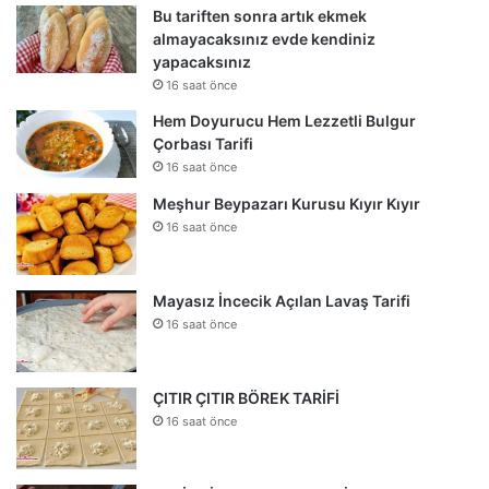
Bu tariften sonra artık ekmek
almayacaksınız evde kendiniz
yapacaksınız
16 saat önce
Hem Doyurucu Hem Lezzetli Bulgur
Çorbası Tarifi
16 saat önce
Meşhur Beypazarı Kurusu Kıyır Kıyır
16 saat önce
Mayasız İncecik Açılan Lavaş Tarifi
16 saat önce
ÇITIR ÇITIR BÖREK TARİFİ
16 saat önce