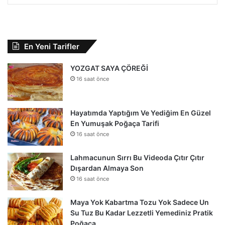
En Yeni Tarifler
YOZGAT SAYA ÇÖREĞİ
16 saat önce
Hayatımda Yaptığım Ve Yediğim En Güzel
En Yumuşak Poğaça Tarifi
16 saat önce
Lahmacunun Sırrı Bu Videoda Çıtır Çıtır
Dışardan Almaya Son
16 saat önce
Maya Yok Kabartma Tozu Yok Sadece Un
Su Tuz Bu Kadar Lezzetli Yemediniz Pratik
Poğaça