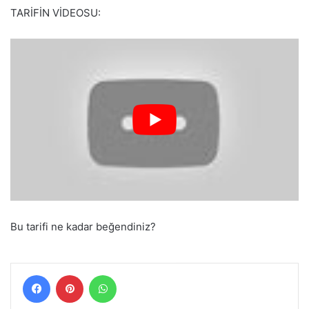
TARİFİN VİDEOSU:
Bu tarifi ne kadar beğendiniz?
Facebook
Pinterest
WhatsApp