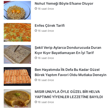
Nohut Yemeği Böyle Efsane Oluyor
16 saat önce
Enfes Çörek Tarifi
16 saat önce
Şekil Verip Aylarca Dondurucuda Duran
Kıyır Kıyır Bayatlamayan En İyi Tarif
16 saat önce
Ben Hayatımda İlk Defa Bu Kadar Güzel
Börek Yaptım Favori Oldu Mutlaka Deneyin
16 saat önce
MISIR UNUYLA ÖYLE GÜZEL BİR HELVA
YAPTIMKİ YİYENLER LEZZETİNE BAYILDI
16 saat önce