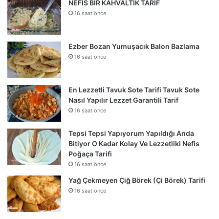
NEFİS BİR KAHVALTIK TARİF
16 saat önce
Ezber Bozan Yumuşacık Balon Bazlama
16 saat önce
En Lezzetli Tavuk Sote Tarifi Tavuk Sote
Nasıl Yapılır Lezzet Garantili Tarif
16 saat önce
Tepsi Tepsi Yapıyorum Yapıldığı Anda
Bitiyor O Kadar Kolay Ve Lezzetliki Nefis
Poğaça Tarifi
16 saat önce
Yağ Çekmeyen Çiğ Börek (Çi Börek) Tarifi
16 saat önce