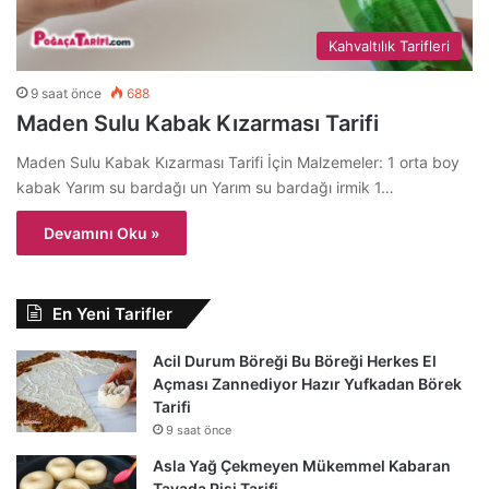
Kahvaltılık Tarifleri
9 saat önce
688
Maden Sulu Kabak Kızarması Tarifi
Maden Sulu Kabak Kızarması Tarifi İçin Malzemeler: 1 orta boy
kabak Yarım su bardağı un Yarım su bardağı irmik 1…
Devamını Oku »
En Yeni Tarifler
Acil Durum Böreği Bu Böreği Herkes El
Açması Zannediyor Hazır Yufkadan Börek
Tarifi
9 saat önce
Asla Yağ Çekmeyen Mükemmel Kabaran
Tavada Pişi Tarifi