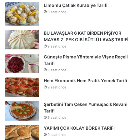
Limonlu Çatlak Kurabiye Tarifi
9 saat önce
BU LAVAŞLAR 6 KAT BİRDEN PİŞİYOR
MAYASIZ İPEK GİBİ SÜTLÜ LAVAŞ TARİFİ
9 saat önce
Güneşte Pişme Yöntemiyle Vişne Reçeli
Tarifi
9 saat önce
Hem Ekonomik Hem Pratik Yemek Tarifi
9 saat önce
Şerbetini Tam Çeken Yumuşacık Revani
Tarifi
9 saat önce
YAPIMI ÇOK KOLAY BÖREK TARİFİ
9 saat önce