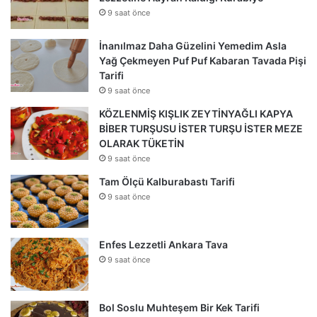
9 saat önce
İnanılmaz Daha Güzelini Yemedim Asla
Yağ Çekmeyen Puf Puf Kabaran Tavada Pişi
Tarifi
9 saat önce
KÖZLENMİŞ KIŞLIK ZEYTİNYAĞLI KAPYA
BİBER TURŞUSU İSTER TURŞU İSTER MEZE
OLARAK TÜKETİN
9 saat önce
Tam Ölçü Kalburabastı Tarifi
9 saat önce
Enfes Lezzetli Ankara Tava
9 saat önce
Bol Soslu Muhteşem Bir Kek Tarifi