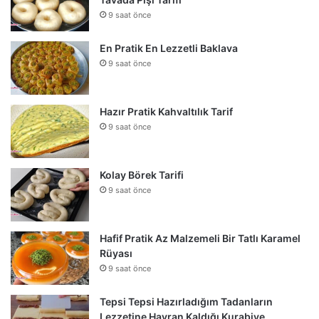
9 saat önce
En Pratik En Lezzetli Baklava
9 saat önce
Hazır Pratik Kahvaltılık Tarif
9 saat önce
Kolay Börek Tarifi
9 saat önce
Hafif Pratik Az Malzemeli Bir Tatlı Karamel
Rüyası
9 saat önce
Tepsi Tepsi Hazırladığım Tadanların
Lezzetine Hayran Kaldığı Kurabiye