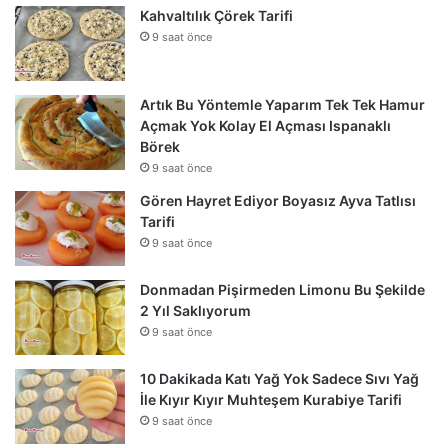
Kahvaltılık Çörek Tarifi
9 saat önce
Artık Bu Yöntemle Yaparım Tek Tek Hamur
Açmak Yok Kolay El Açması Ispanaklı
Börek
9 saat önce
Gören Hayret Ediyor Boyasız Ayva Tatlısı
Tarifi
9 saat önce
Donmadan Pişirmeden Limonu Bu Şekilde
2 Yıl Saklıyorum
9 saat önce
10 Dakikada Katı Yağ Yok Sadece Sıvı Yağ
İle Kıyır Kıyır Muhteşem Kurabiye Tarifi
9 saat önce