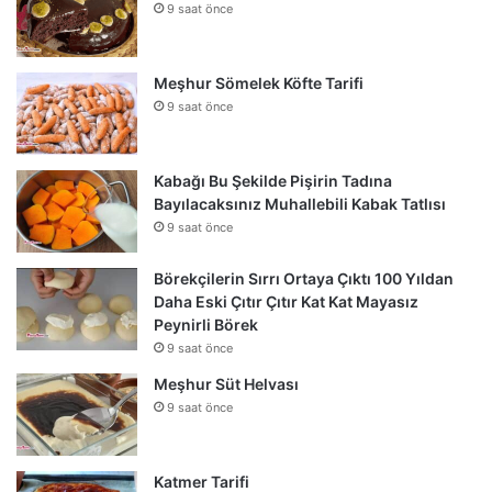
9 saat önce
Meşhur Sömelek Köfte Tarifi
9 saat önce
Kabağı Bu Şekilde Pişirin Tadına
Bayılacaksınız Muhallebili Kabak Tatlısı
9 saat önce
Börekçilerin Sırrı Ortaya Çıktı 100 Yıldan
Daha Eski Çıtır Çıtır Kat Kat Mayasız
Peynirli Börek
9 saat önce
Meşhur Süt Helvası
9 saat önce
Katmer Tarifi