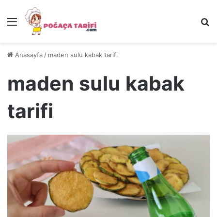
Menü
Ar
Anasayfa
/
maden sulu kabak tarifi
maden sulu kabak
tarifi