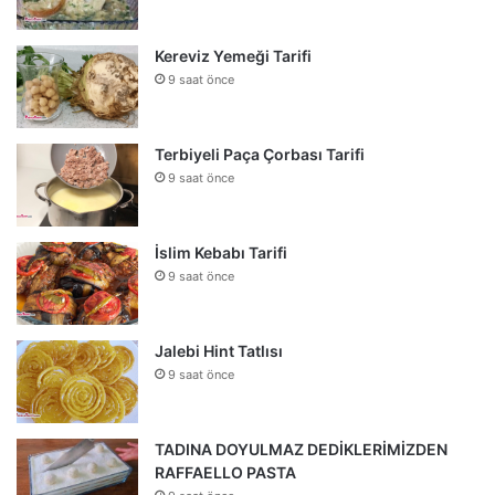
Kereviz Yemeği Tarifi
9 saat önce
Terbiyeli Paça Çorbası Tarifi
9 saat önce
İslim Kebabı Tarifi
9 saat önce
Jalebi Hint Tatlısı
9 saat önce
TADINA DOYULMAZ DEDİKLERİMİZDEN
RAFFAELLO PASTA