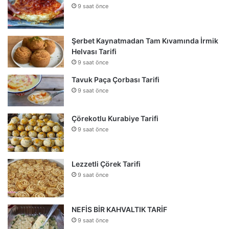
9 saat önce
Şerbet Kaynatmadan Tam Kıvamında İrmik
Helvası Tarifi
9 saat önce
Tavuk Paça Çorbası Tarifi
9 saat önce
Çörekotlu Kurabiye Tarifi
9 saat önce
Lezzetli Çörek Tarifi
9 saat önce
NEFİS BİR KAHVALTIK TARİF
9 saat önce