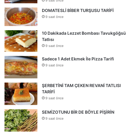
9 saat önce
DOMATESLİ BİBER TURŞUSU TARİFİ
9 saat önce
10 Dakikada Lezzet Bombası Tavukgöğsü
Tatlısı
9 saat önce
Sadece 1 Adet Ekmek İle Pizza Tarifi
9 saat önce
ŞERBETİNİ TAM ÇEKEN REVANİ TATLISI
TARİFİ
9 saat önce
SEMİZOTUNU BİR DE BÖYLE PİŞİRİN
9 saat önce